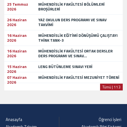
25 Temmuz
MÜHENDİSLİK FAKÜLTESİ BÖLÜMLERİ
2026
BROŞÜRLERİ
26 Haziran
YAZ OKULUN DERS PROGRAMI VE SINAV
2026
TAKVİMİ
16 Haziran
MÜHENDİSLİK EĞİTİMİ DÖNÜŞÜMÜ ÇALIŞTAYI
2026
THİNK TANK-3
16 Haziran
MÜHENDİSLİK FAKÜLTESİ ORTAK DERSLER
2026
DERS PROGRAMI VE SINAV...
15 Haziran
LENG BÜTÜNLEME SINAVI YERİ
2026
07 Haziran
MÜHENDİSLİK FAKÜLTESİ MEZUNİYET TÖRENİ
2026
Tümü | 113
Anasayfa
Öğrenci İşleri
Akademik Takvim
Akademik Bilgi Sistemi