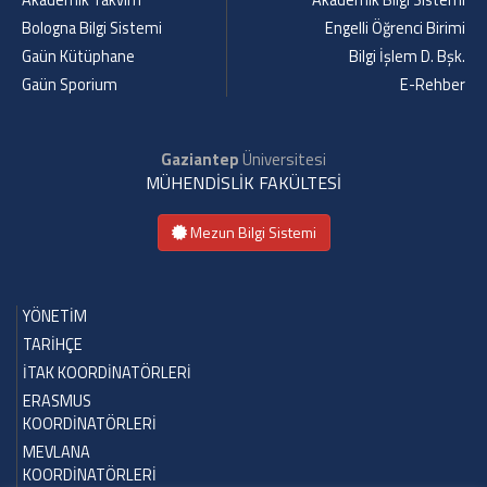
Bologna Bilgi Sistemi
Engelli Öğrenci Birimi
Gaün Kütüphane
Bilgi İşlem D. Bşk.
Gaün Sporium
E-Rehber
Gaziantep
Üniversitesi
MÜHENDİSLİK FAKÜLTESİ
Mezun Bilgi Sistemi
YÖNETİM
TARİHÇE
İTAK KOORDİNATÖRLERİ
ERASMUS
KOORDİNATÖRLERİ
MEVLANA
KOORDİNATÖRLERİ