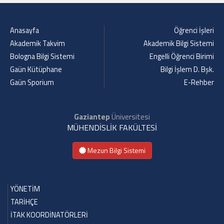
Anasayfa
Öğrenci İşleri
Akademik Takvim
Akademik Bilgi Sistemi
Bologna Bilgi Sistemi
Engelli Öğrenci Birimi
Gaün Kütüphane
Bilgi İşlem D. Bşk.
Gaün Sporium
E-Rehber
Gaziantep
Üniversitesi
MÜHENDİSLİK FAKÜLTESİ
Mezun Bilgi Sistemi
YÖNETİM
TARİHÇE
İTAK KOORDİNATÖRLERİ