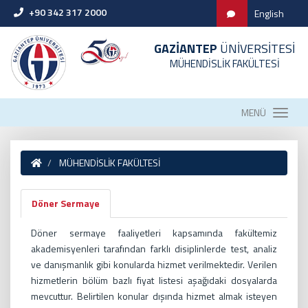
+90 342 317 2000
English
GAZİANTEP
ÜNİVERSİTESİ
MÜHENDİSLİK FAKÜLTESİ
MENÜ
MÜHENDİSLİK FAKÜLTESİ
Döner Sermaye
Döner sermaye faaliyetleri kapsamında fakültemiz
akademisyenleri tarafından farklı disiplinlerde test, analiz
ve danışmanlık gibi konularda hizmet verilmektedir. Verilen
hizmetlerin bölüm bazlı fiyat listesi aşağıdaki dosyalarda
mevcuttur. Belirtilen konular dışında hizmet almak isteyen