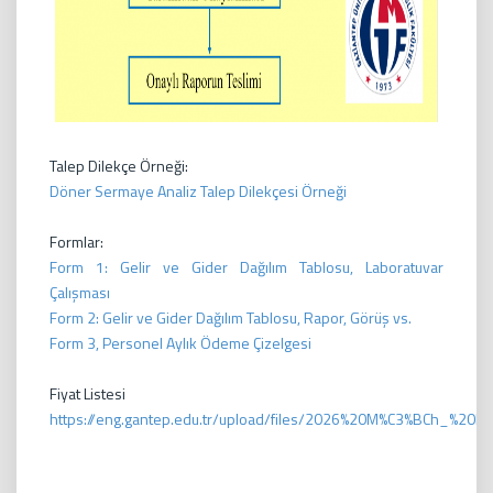
Talep Dilekçe Örneği:
Döner Sermaye Analiz Talep Dilekçesi Örneği
Formlar:
Form 1: Gelir ve Gider Dağılım Tablosu, Laboratuvar
Çalışması
Form 2: Gelir ve Gider Dağılım Tablosu, Rapor, Görüş vs.
Form 3, Personel Aylık Ödeme Çizelgesi
Fiyat Listesi
https://eng.gantep.edu.tr/upload/files/2026%20M%C3%BCh_%20Fak