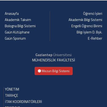
Anasayfa
Öğrenci İşleri
Akademik Takvim
Akademik Bilgi Sistemi
Bologna Bilgi Sistemi
Engelli Öğrenci Birimi
Gaün Kütüphane
Bilgi İşlem D. Bşk.
Gaün Sporium
E-Rehber
Gaziantep
Üniversitesi
MÜHENDİSLİK FAKÜLTESİ
Mezun Bilgi Sistemi
YÖNETİM
TARİHÇE
İTAK KOORDİNATÖRLERİ