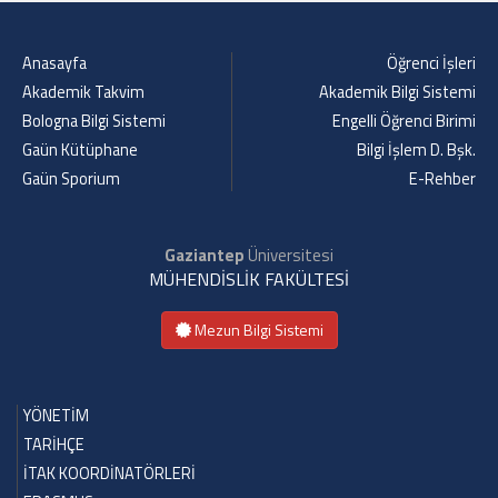
Anasayfa
Öğrenci İşleri
Akademik Takvim
Akademik Bilgi Sistemi
Bologna Bilgi Sistemi
Engelli Öğrenci Birimi
Gaün Kütüphane
Bilgi İşlem D. Bşk.
Gaün Sporium
E-Rehber
Gaziantep
Üniversitesi
MÜHENDİSLİK FAKÜLTESİ
Mezun Bilgi Sistemi
YÖNETİM
TARİHÇE
İTAK KOORDİNATÖRLERİ