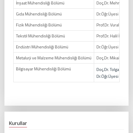
İnşaat Mühendisliği Bölümü
Doç.Dr. Mehmet Tol
Gıda Mühendisliği Bölümü
Dr.Öğr.Üyesi Hasen
Fizik Mühendisliği Bölümü
Prof.Dr. Vural Emir 
Tekstil Mühendisliği Bölümü
Prof.Dr. Halil İbrahim
Endüstri Mühendisliği Bölümü
Dr.Öğr.Üyesi Zülal 
Metalurji ve Malzeme Mühendisliği Bölümü
Doç.Dr. Mikail ASLAN
Bilgisayar Mühendisliği Bölümü
Doç.Dr. Tolga Ulaş 
Dr.Öğr.Üyesi Gözde 
Kurullar