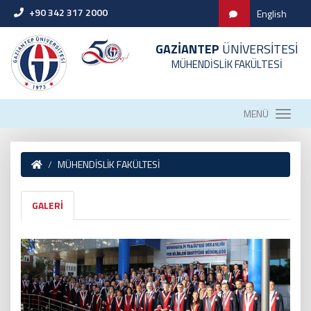
+90 342 317 2000
English
GAZİANTEP
ÜNİVERSİTESİ
MÜHENDİSLİK FAKÜLTESİ
MENÜ
MÜHENDİSLİK FAKÜLTESİ
GALERİ