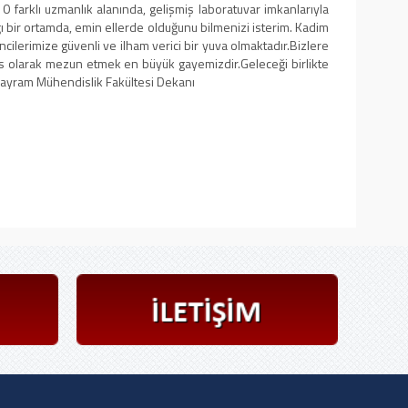
0 farklı uzmanlık alanında, gelişmiş laboratuvar imkanlarıyla
ığı bir ortamda, emin ellerde olduğunu bilmenizi isterim. Kadim
lerimize güvenli ve ilham verici bir yuva olmaktadır. ​Bizlere
is olarak mezun etmek en büyük gayemizdir. ​Geleceği birlikte
a Bayram Mühendislik Fakültesi Dekanı