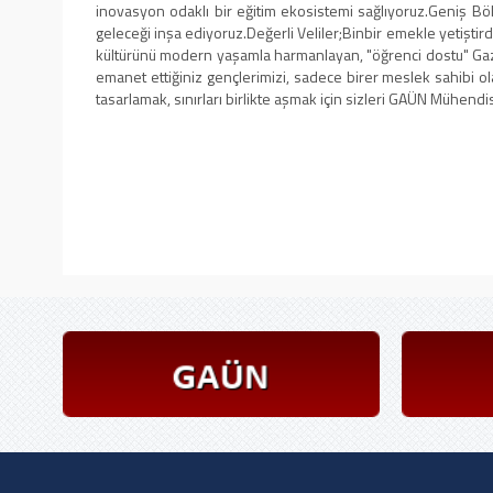
inovasyon odaklı bir eğitim ekosistemi sağlıyoruz. ​Geniş Bö
geleceği inşa ediyoruz. ​Değerli Veliler; ​Binbir emekle yetiş
kültürünü modern yaşamla harmanlayan, "öğrenci dostu" Gaziant
emanet ettiğiniz gençlerimizi, sadece birer meslek sahibi ol
tasarlamak, sınırları birlikte aşmak için sizleri GAÜN Mühendi